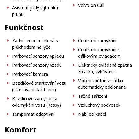
Volvo on Call
Asistent jízdy v jízdním
pruhu
Funkčnost
Zadní sedadla dělená s
Centrální zamykání
průchodem na lyže
Centrální zamykání s
Parkovací senzory vpředu
dálkovým ovladačem
Parkovací senzory vzadu
Elektricky ovládaná zpětná
zrcátka, vyhřívaná
Parkovací kamera
Vnitřní zpětné zrcátko
Bezklíčové startování vozu
automaticky odcloněné
(startování tlačítkem)
Tažné zařízení
Bezklíčové zamykání a
odemykání vozu (Kessy)
Vzduchový podvozek
Tempomat adaptivní
Nabíjecí kabel
Komfort