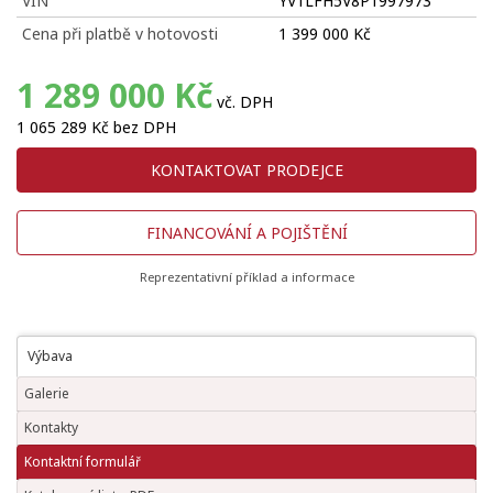
VIN
YV1LFH5V8P1997973
Cena při platbě v hotovosti
1 399 000 Kč
1 289 000 Kč
vč. DPH
1 065 289 Kč bez DPH
KONTAKTOVAT PRODEJCE
FINANCOVÁNÍ A POJIŠTĚNÍ
Reprezentativní příklad a informace
Výbava
Galerie
Kontakty
Kontaktní formulář