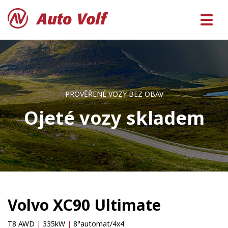
PROVĚŘENÉ VOZY BEZ OBAV
Ojeté vozy skladem
Volvo XC90 Ultimate
T8 AWD
|
335kW
|
8°automat/4x4