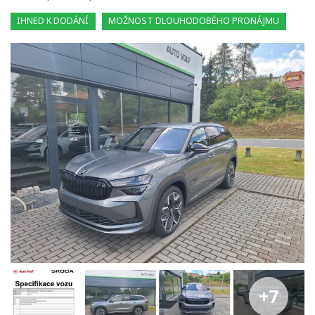
IHNED K DODÁNÍ
MOŽNOST DLOUHODOBÉHO PRONÁJMU
+7