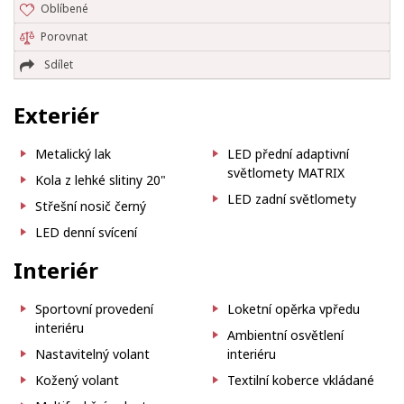
Oblíbené
Porovnat
Sdílet
Exteriér
Metalický lak
LED přední adaptivní
světlomety MATRIX
Kola z lehké slitiny 20"
LED zadní světlomety
Střešní nosič černý
LED denní svícení
Interiér
Sportovní provedení
Loketní opěrka vpředu
interiéru
Ambientní osvětlení
Nastavitelný volant
interiéru
Kožený volant
Textilní koberce vkládané