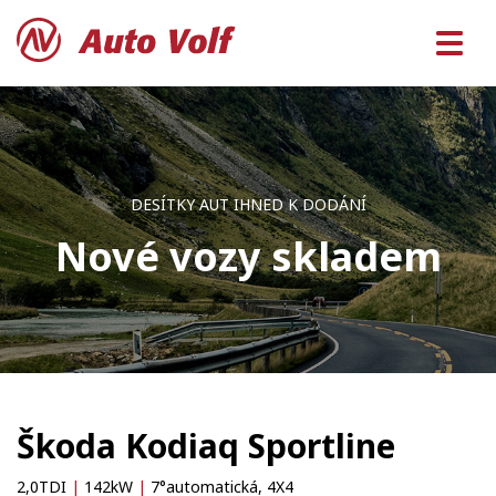
DESÍTKY AUT IHNED K DODÁNÍ
Nové vozy skladem
Škoda Kodiaq Sportline
2,0TDI
|
142kW
|
7°automatická, 4X4