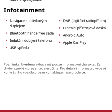
Infotainment
Navigace s dotykovým
DAB (digitální radiopříjem)
displejem
Digitální přístrojová deska
Bluetooth hands-free sada
Android Auto
Indukční dobíjení telefonu
Apple Car Play
USB vpředu
Poznámka: Uvedená výbava má pouze informativní charakter. Za
chyby vzniklé v prezentaci neručíme. Pro detailní informaci o výbavě
konkrétního vozidla prosím kontaktujte naše prodejce.