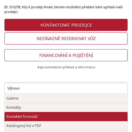
ID:
515278
, Vůz k prodeji ihned, termín možného předání Vám upřesní naši
prodejci.
KONTAKTOVAT PRODEJCE
NEZÁVAZNĚ REZERVOVAT VŮZ
FINANCOVÁNÍ A POJIŠTĚNÍ
Reprezentativní příklad a informace
Výbava
Galerie
Kontakty
Kontaktní formulář
Katalogový list v PDF