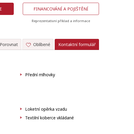
E
FINANCOVÁNÍ A POJIŠTĚNÍ
Reprezentativní příklad a informace
Porovnat
Oblíbené
Kontaktní formulář
Přední mlhovky
Loketní opěrka vzadu
Textilní koberce vkládané