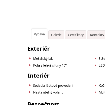
Výbava
Galerie
Certifikáty
Kontakty
Exteriér
Metalický lak
Stře
Kola z lehké slitiny 17"
LED 
Interiér
Sedadla látkové provedení
Kož
Nastavitelný volant
Mult
Bezpečnost