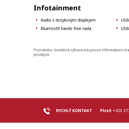
Infotainment
Radio s dotykovým displejem
USB
Bluetooth hands-free sada
USB
Poznámka: Uvedená výbava má pouze informativní charak
prodejce.
RYCHLÝ KONTAKT
Plzeň
+420 37