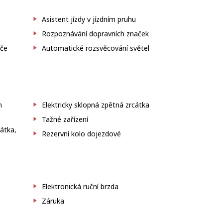
Asistent jízdy v jízdním pruhu
Rozpoznávání dopravních značek
iče
Automatické rozsvěcování světel
m
Elektricky sklopná zpětná zrcátka
Tažné zařízení
cátka,
Rezervní kolo dojezdové
Elektronická ruční brzda
Záruka