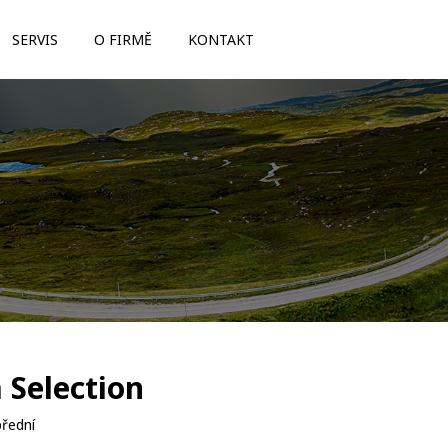
SERVIS
O FIRMĚ
KONTAKT
 Selection
řední