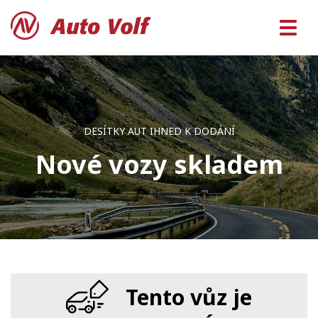
DESÍTKY AUT IHNED K DODÁNÍ
Nové vozy skladem
Tento vůz je