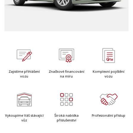
Zajistíme přihlášení
Značkové financování
Komplexní pojištění
vozu
na míru
vozu
Vykoupíme Váš stávající
Široká nabídka
Profesionální přístup
vůz
příslušenství