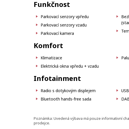
Funkčnost
Parkovací senzory vpředu
Bezk
(sta
Parkovací senzory vzadu
Tem
Parkovací kamera
Komfort
Klimatizace
Palu
Elektrická okna vpředu + vzadu
Infotainment
Radio s dotykovým displejem
USB
Bluetooth hands-free sada
DAB 
Poznámka: Uvedená výbava má pouze informativní charak
prodejce.