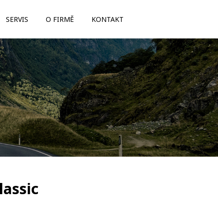
SERVIS
O FIRMĚ
KONTAKT
lassic