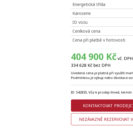
Energetická třída
Karoserie
ID vozu
Ceníková cena
Cena při platbě v hotovosti
404 900 Kč
vč. DPH
334 628 Kč bez DPH
Uvedená cena je platná při využití mar
Podmínkou je výkup nebo likvidace s
ID: 542835, Vůz k prodeji ihned, term
KONTAKTOVAT PRODEJC
NEZÁVAZNĚ REZERVOVAT 