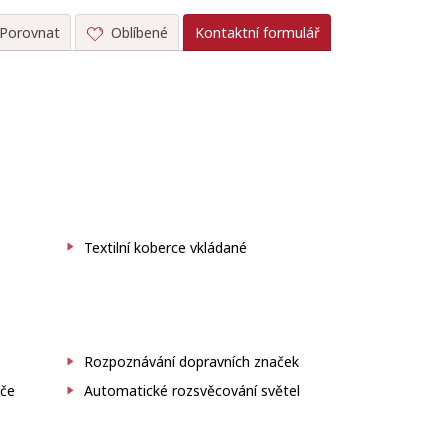
Porovnat
Oblíbené
Kontaktní formulář
Textilní koberce vkládané
Rozpoznávání dopravních značek
iče
Automatické rozsvěcování světel