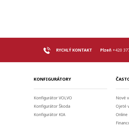
RYCHLÝ KONTAKT
Plzeň
+420 37
KONFIGURÁTORY
ČAST
Konfigurátor VOLVO
Nové v
Konfigurátor Škoda
Ojeté 
Konfigurátor KIA
Online
Financo