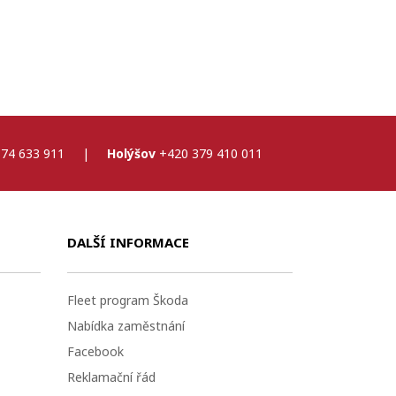
74 633 911
|
Holýšov
+420 379 410 011
DALŠÍ INFORMACE
Fleet program Škoda
Nabídka zaměstnání
Facebook
Reklamační řád