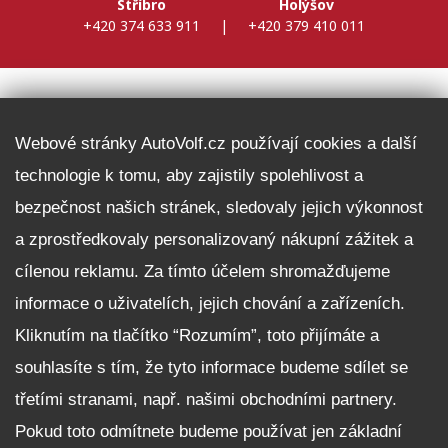
Stříbro
Holýšov
+420 374 633 911
|
+420 379 410 011
DALŠÍ INFORMACE
Webové stránky AutoVolf.cz používají cookies a další
technologie k tomu, aby zajistily spolehlivost a
Fleet program Škoda
bezpečnost našich stránek, sledovaly jejich výkonnost
Nabídka zaměstnání
a zprostředkovaly personalizovaný nákupní zážitek a
Facebook
cílenou reklamu. Za tímto účelem shromažďujeme
Reklamační řád
informace o uživatelích, jejich chování a zařízeních.
Zásady zpracování osobních údajů pro zákazníky
Kliknutím na tlačítko “Rozumím”, toto přijímáte a
Upozornění pro věřitele a společníky na jejich práva
Nastavení cookies
souhlasíte s tím, že tyto informace budeme sdílet se
třetími stranami, např. našimi obchodními partnery.
NEZÁVAZNĚ POPTAT VŮZ
Pokud toto odmítnete budeme používat jen základní