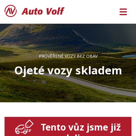
PROVĚŘENÉ VOZY BEZ OBAV
Ojeté vozy skladem
Tento vůz jsme již