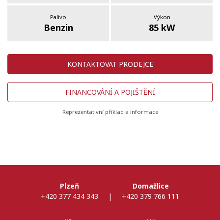
Palivo
Výkon
Benzin
85 kW
KONTAKTOVAT PRODEJCE
FINANCOVÁNÍ A POJIŠTĚNÍ
Reprezentativní příklad a informace
Plzeň
Domažlice
+420 377 434 343
|
+420 379 766 111