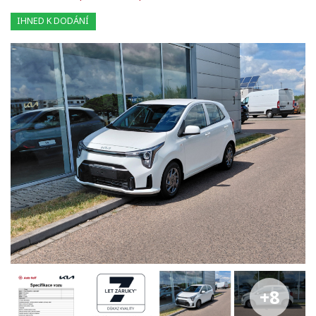
IHNED K DODÁNÍ
+8