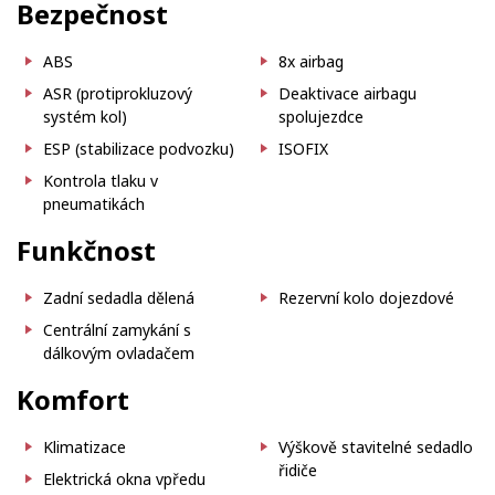
Bezpečnost
ABS
8x airbag
ASR (protiprokluzový
Deaktivace airbagu
systém kol)
spolujezdce
ESP (stabilizace podvozku)
ISOFIX
Kontrola tlaku v
pneumatikách
Funkčnost
Zadní sedadla dělená
Rezervní kolo dojezdové
Centrální zamykání s
dálkovým ovladačem
Komfort
Klimatizace
Výškově stavitelné sedadlo
řidiče
Elektrická okna vpředu