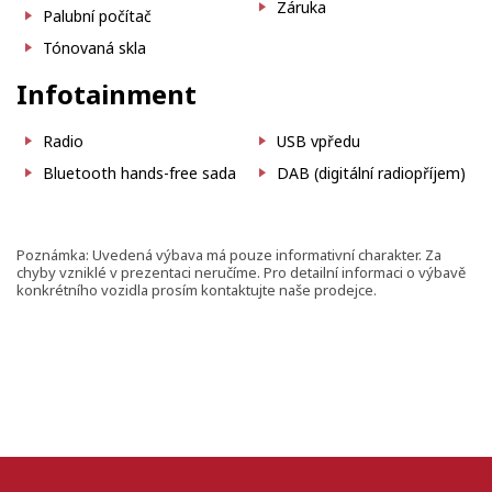
Záruka
Palubní počítač
Tónovaná skla
Infotainment
Radio
USB vpředu
Bluetooth hands-free sada
DAB (digitální radiopříjem)
Poznámka: Uvedená výbava má pouze informativní charakter. Za
chyby vzniklé v prezentaci neručíme. Pro detailní informaci o výbavě
konkrétního vozidla prosím kontaktujte naše prodejce.