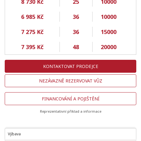
8 730 Kč
25
10000
6 985 Kč
36
10000
7 275 Kč
36
15000
7 395 Kč
48
20000
KONTAKTOVAT PRODEJCE
NEZÁVAZNĚ REZERVOVAT VŮZ
FINANCOVÁNÍ A POJIŠTĚNÍ
Reprezentativní příklad a informace
Výbava