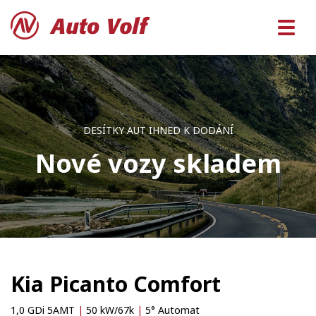
DESÍTKY AUT IHNED K DODÁNÍ
Nové vozy skladem
Kia Picanto Comfort
1,0 GDi 5AMT
|
50 kW/67k
|
5° Automat