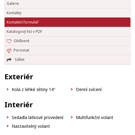
Galerie
Kontakty
Kontaktní formulář
Katalogový list v PDF
Oblíbené
Porovnat
Sdílet
Exteriér
Kola z lehké slitiny 14"
Denní svícení
Interiér
Sedadla látkové provedení
Multifunkční volant
Nastavitelný volant