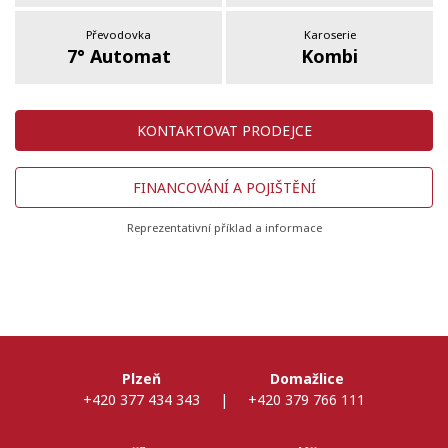
Převodovka
Karoserie
7° Automat
Kombi
KONTAKTOVAT PRODEJCE
FINANCOVÁNÍ A POJIŠTĚNÍ
Reprezentativní příklad a informace
Plzeň
Domažlice
+420 377 434 343
|
+420 379 766 111