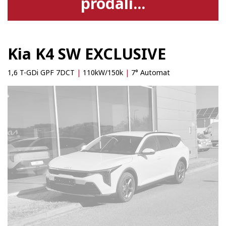
prodali...
Kia K4 SW EXCLUSIVE
1,6 T-GDi GPF 7DCT
|
110kW/150k
|
7° Automat