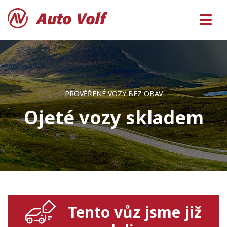
PROVĚŘENÉ VOZY BEZ OBAV
Ojeté vozy skladem
Tento vůz jsme již