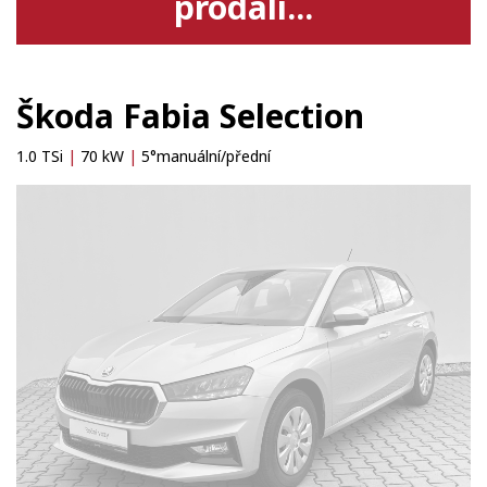
prodali...
Škoda Fabia Selection
1.0 TSi
|
70 kW
|
5°manuální/přední