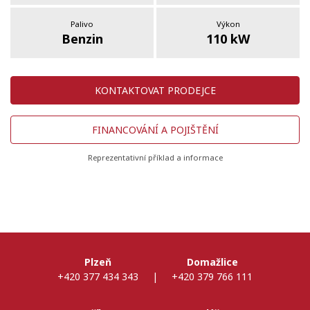
Palivo
Výkon
Benzin
110 kW
KONTAKTOVAT PRODEJCE
FINANCOVÁNÍ A POJIŠTĚNÍ
Reprezentativní příklad a informace
Plzeň
Domažlice
+420 377 434 343
|
+420 379 766 111