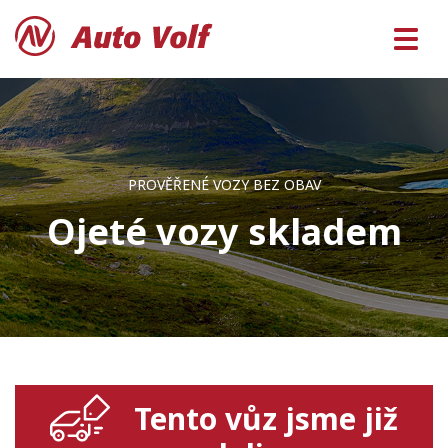
PROVĚŘENÉ VOZY BEZ OBAV
Ojeté vozy skladem
Tento vůz jsme již