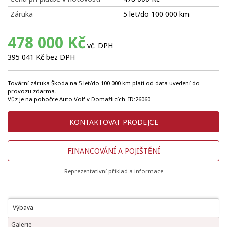
Záruka
5 let/do 100 000 km
478 000 Kč
vč. DPH
395 041 Kč bez DPH
Tovární záruka Škoda na 5 let/do 100 000 km platí od data uvedení do
provozu zdarma.
Vůz je na pobočce Auto Volf v Domažlicích. ID:26060
KONTAKTOVAT PRODEJCE
FINANCOVÁNÍ A POJIŠTĚNÍ
Reprezentativní příklad a informace
Výbava
Galerie