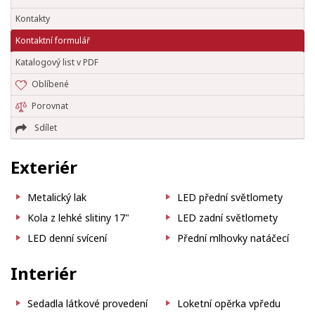
Kontakty
Kontaktní formulář
Katalogový list v PDF
Oblíbené
Porovnat
Sdílet
Exteriér
Metalický lak
LED přední světlomety
Kola z lehké slitiny 17"
LED zadní světlomety
LED denní svícení
Přední mlhovky natáčecí
Interiér
Sedadla látkové provedení
Loketní opěrka vpředu