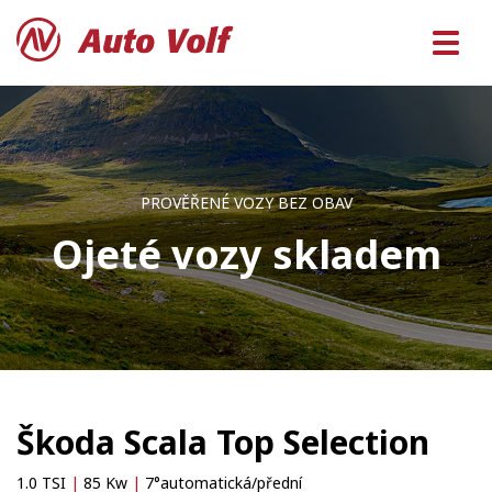
PROVĚŘENÉ VOZY BEZ OBAV
Ojeté vozy skladem
Škoda Scala Top Selection
1.0 TSI
|
85 Kw
|
7°automatická/přední