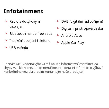
Infotainment
Radio s dotykovým
DAB (digitální radiopříjem)
displejem
Digitální přístrojová deska
Bluetooth hands-free sada
Android Auto
Indukční dobíjení telefonu
Apple Car Play
USB vpředu
Poznámka: Uvedená výbava má pouze informativní charakter. Za
chyby vzniklé v prezentaci neručíme. Pro detailní informaci o výbavě
konkrétního vozidla prosím kontaktujte naše prodejce.