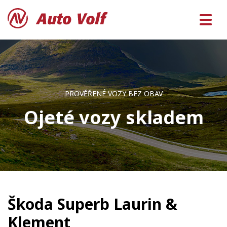
PROVĚŘENÉ VOZY BEZ OBAV
Ojeté vozy skladem
Škoda Superb Laurin &
Klement