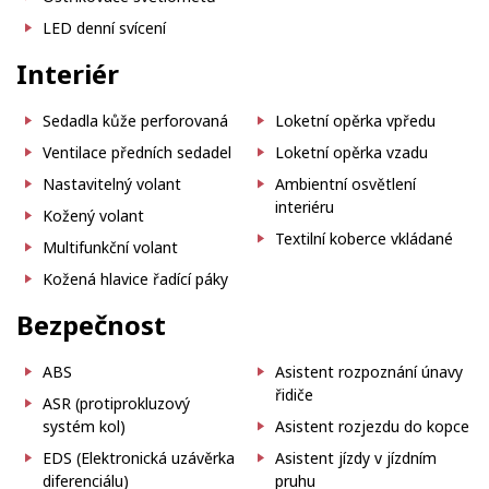
LED denní svícení
Interiér
Sedadla kůže perforovaná
Loketní opěrka vpředu
Ventilace předních sedadel
Loketní opěrka vzadu
Nastavitelný volant
Ambientní osvětlení
interiéru
Kožený volant
Textilní koberce vkládané
Multifunkční volant
Kožená hlavice řadící páky
Bezpečnost
ABS
Asistent rozpoznání únavy
řidiče
ASR (protiprokluzový
systém kol)
Asistent rozjezdu do kopce
EDS (Elektronická uzávěrka
Asistent jízdy v jízdním
diferenciálu)
pruhu