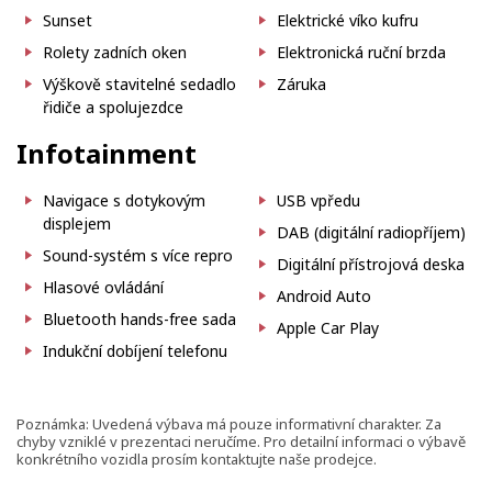
Sunset
Elektrické víko kufru
Rolety zadních oken
Elektronická ruční brzda
Výškově stavitelné sedadlo
Záruka
řidiče a spolujezdce
Infotainment
Navigace s dotykovým
USB vpředu
displejem
DAB (digitální radiopříjem)
Sound-systém s více repro
Digitální přístrojová deska
Hlasové ovládání
Android Auto
Bluetooth hands-free sada
Apple Car Play
Indukční dobíjení telefonu
Poznámka: Uvedená výbava má pouze informativní charakter. Za
chyby vzniklé v prezentaci neručíme. Pro detailní informaci o výbavě
konkrétního vozidla prosím kontaktujte naše prodejce.