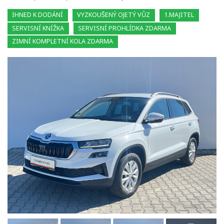
IHNED K DODÁNÍ
VYZKOUŠENÝ OJETÝ VŮZ
1.MAJITEL
SERVISNÍ KNÍŽKA
SERVISNÍ PROHLÍDKA ZDARMA
ZIMNÍ KOMPLETNÍ KOLA ZDARMA