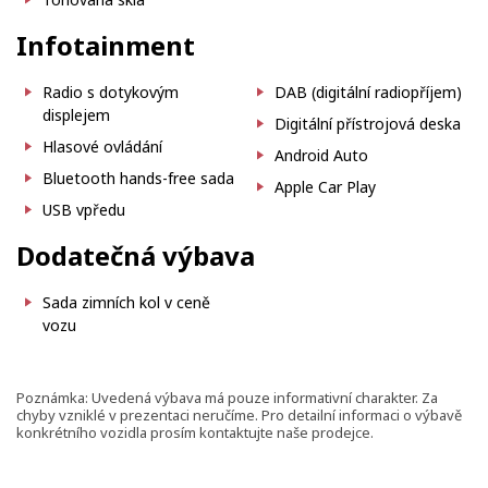
Infotainment
Radio s dotykovým
DAB (digitální radiopříjem)
displejem
Digitální přístrojová deska
Hlasové ovládání
Android Auto
Bluetooth hands-free sada
Apple Car Play
USB vpředu
Dodatečná výbava
Sada zimních kol v ceně
vozu
Poznámka: Uvedená výbava má pouze informativní charakter. Za
chyby vzniklé v prezentaci neručíme. Pro detailní informaci o výbavě
konkrétního vozidla prosím kontaktujte naše prodejce.