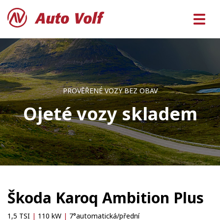
PROVĚŘENÉ VOZY BEZ OBAV
Ojeté vozy skladem
Škoda Karoq Ambition Plus
1,5 TSI
|
110 kW
|
7°automatická/přední