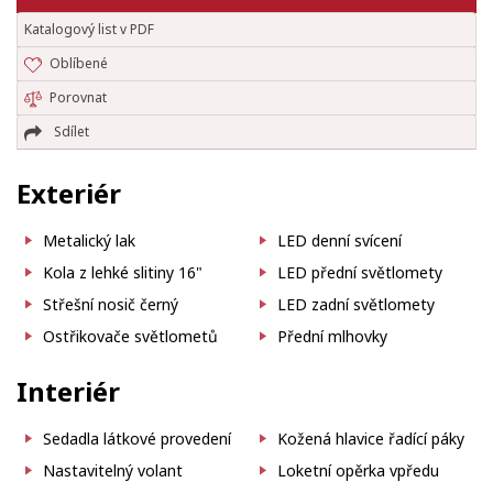
Katalogový list v PDF
Oblíbené
Porovnat
Sdílet
Exteriér
Metalický lak
LED denní svícení
Kola z lehké slitiny 16"
LED přední světlomety
Střešní nosič černý
LED zadní světlomety
Ostřikovače světlometů
Přední mlhovky
Interiér
Sedadla látkové provedení
Kožená hlavice řadící páky
Nastavitelný volant
Loketní opěrka vpředu