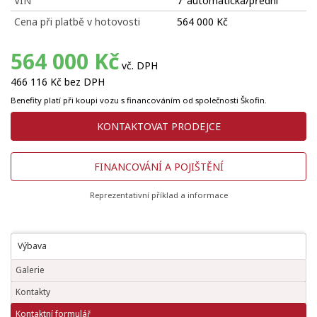
VIN
7°automatická/přední
Cena při platbě v hotovosti
564 000 Kč
564 000 Kč
vč. DPH
466 116 Kč bez DPH
Benefity platí při koupi vozu s financováním od společnosti Škofin.
KONTAKTOVAT PRODEJCE
FINANCOVÁNÍ A POJIŠTĚNÍ
Reprezentativní příklad a informace
Výbava
Galerie
Kontakty
Kontaktní formulář