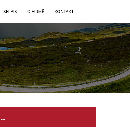
SERVIS
O FIRMĚ
KONTAKT
..