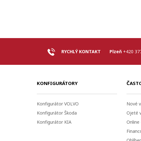
RYCHLÝ KONTAKT
Plzeň
+420 37
KONFIGURÁTORY
ČAST
Konfigurátor VOLVO
Nové v
Konfigurátor Škoda
Ojeté 
Konfigurátor KIA
Online
Financo
Oblíbe