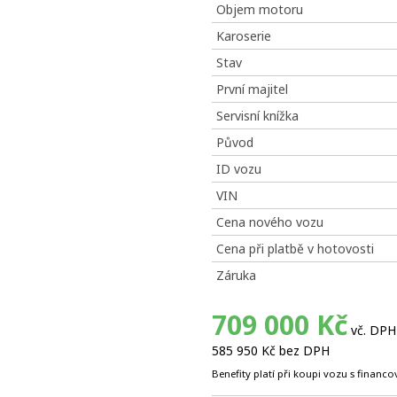
Objem motoru
Karoserie
Stav
První majitel
Servisní knížka
Původ
ID vozu
VIN
Cena nového vozu
Cena při platbě v hotovosti
Záruka
709 000 Kč
vč. DPH
585 950 Kč bez DPH
Benefity platí při koupi vozu s financ