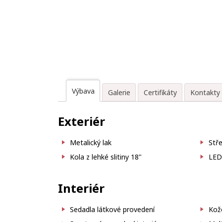
Výbava
Galerie
Certifikáty
Kontakty
Exteriér
Metalický lak
Stře
Kola z lehké slitiny 18"
LED 
Interiér
Sedadla látkové provedení
Kož