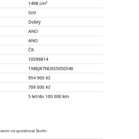
3
1498 cm
SUV
Dobrý
ANO
ANO
ČR
10599814
TMBJR7NUXS5050540
954 900 Kč
709 000 Kč
5 let/do 100 000 km
ováním od společnosti Škofin.