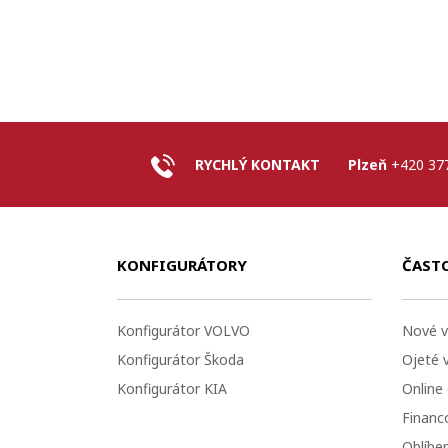
RYCHLÝ KONTAKT
Plzeň
+420 37
KONFIGURÁTORY
ČAST
Konfigurátor VOLVO
Nové v
Konfigurátor Škoda
Ojeté 
Konfigurátor KIA
Online
Financo
Oblíbe