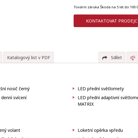
Tovární záruka Škoda na 5 let do 100
KONTAKTOVAT PRODEJC
Katalogový list v PDF
Sdílet
šní nosič černý
LED přední světlomety
denní svícení
LED přední adaptivní světlom
MATRIX
ený volant
Loketní opěrka vpředu