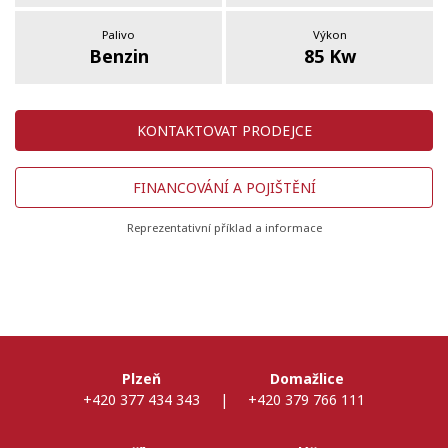
Palivo
Výkon
Benzin
85 Kw
KONTAKTOVAT PRODEJCE
FINANCOVÁNÍ A POJIŠTĚNÍ
Reprezentativní příklad a informace
Plzeň
Domažlice
+420 377 434 343
|
+420 379 766 111