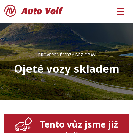
PROVĚŘENÉ VOZY BEZ OBAV
Ojeté vozy skladem
Tento vůz jsme již