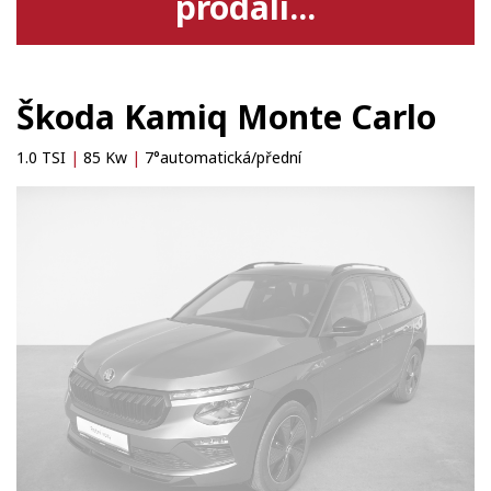
prodali...
Škoda Kamiq Monte Carlo
1.0 TSI
|
85 Kw
|
7°automatická/přední