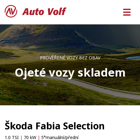
PROVĚŘENÉ VOZY BEZ OBAV
Ojeté vozy skladem
Škoda Fabia Selection
1.0 TSI
|
70 kW
|
5°manuální/přední