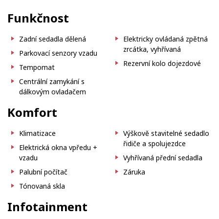
Funkčnost
Zadní sedadla dělená
Elektricky ovládaná zpětná
zrcátka, vyhřívaná
Parkovací senzory vzadu
Rezervní kolo dojezdové
Tempomat
Centrální zamykání s
dálkovým ovladačem
Komfort
Klimatizace
Výškově stavitelné sedadlo
řidiče a spolujezdce
Elektrická okna vpředu +
vzadu
Vyhřívaná přední sedadla
Palubní počítač
Záruka
Tónovaná skla
Infotainment