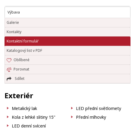
Výbava
Galerie
Kontakty
Kontaktní formulář
Katalogový list v PDF
Oblíbené
Porovnat
Sdílet
Exteriér
Metalický lak
LED přední světlomety
Kola z lehké slitiny 15"
Přední mlhovky
LED denní svícení