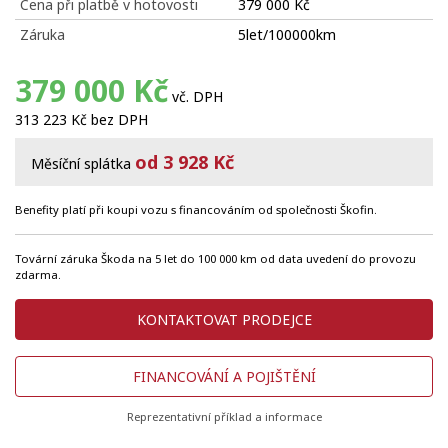
Cena při platbě v hotovosti
379 000 Kč
Záruka
5let/100000km
379 000 Kč
vč. DPH
313 223 Kč bez DPH
od 3 928 Kč
Měsíční splátka
Benefity platí při koupi vozu s financováním od společnosti Škofin.
Tovární záruka Škoda na 5 let do 100 000 km od data uvedení do provozu
zdarma.
KONTAKTOVAT PRODEJCE
FINANCOVÁNÍ A POJIŠTĚNÍ
Reprezentativní příklad a informace