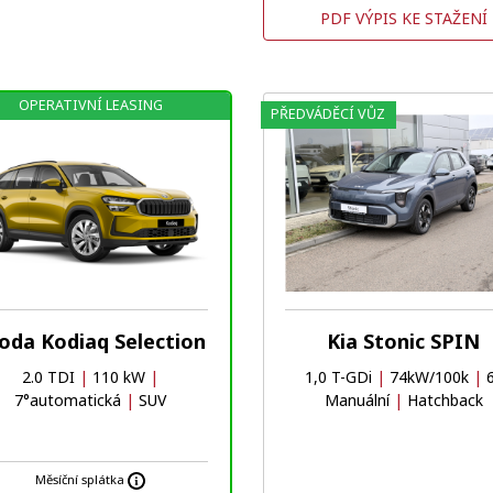
PDF VÝPIS KE STAŽENÍ
OPERATIVNÍ LEASING
PŘEDVÁDĚCÍ VŮZ
oda Kodiaq Selection
Kia Stonic SPIN
2.0 TDI
|
110 kW
|
1,0 T-GDi
|
74kW/100k
|
6
7°automatická
|
SUV
Manuální
|
Hatchback
Měsíční splátka