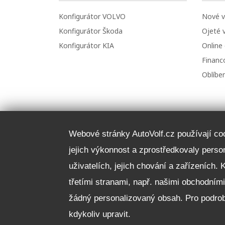
Konfigurátor VOLVO
Nové v
Konfigurátor Škoda
Ojeté 
Konfigurátor KIA
Online
Financo
Oblíbe
Webové stránky AutoVolf.cz používají cook
jejich výkonnost a zprostředkovaly pers
uživatelích, jejich chování a zařízeních. 
třetími stranami, např. našimi obchodním
žádný personalizovaný obsah. Pro podrob
kdykoliv upravit.