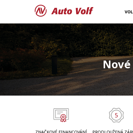
VO
Nové 
ZNAČKOVÉ FINANCOVÁNÍ
PRODLOUŽENÁ ZÁR