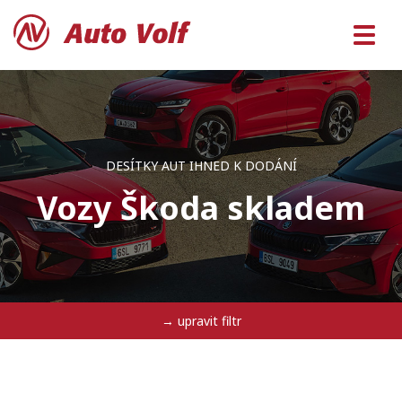
DESÍTKY AUT IHNED K DODÁNÍ
Vozy Škoda skladem
→ upravit filtr