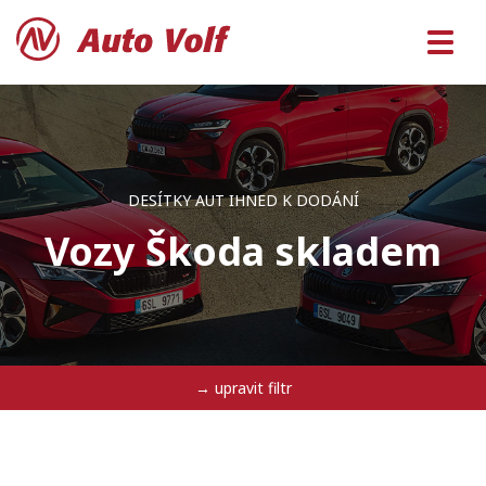
DESÍTKY AUT IHNED K DODÁNÍ
Vozy Škoda skladem
→ upravit filtr