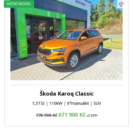
Por
AKČNÍ MODEL
Škoda Karoq Classic
1,5TSI
|
110kW
|
6°manuální
|
SUV
671 900 Kč
776 900 Kč
vč DPH