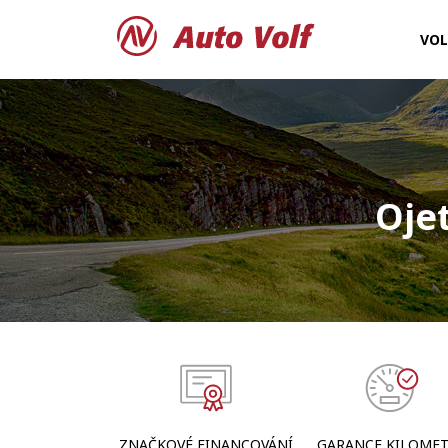
VO
Oje
ZNAČKOVÉ FINANCOVÁNÍ
GARANCE KILOME