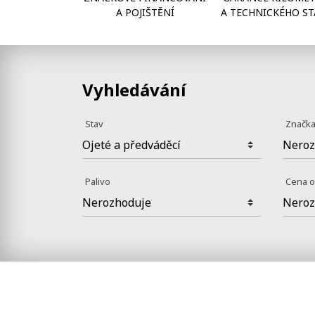
A POJIŠTĚNÍ
A TECHNICKÉHO ST
Vyhledávání
Stav
Značk
Palivo
Cena 