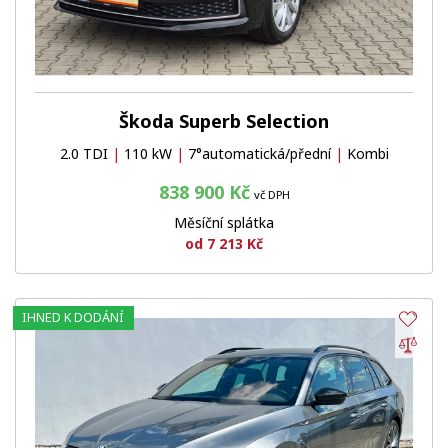
Škoda Superb Selection
2.0 TDI
|
110 kW
|
7°automatická/přední
|
Kombi
838 900 Kč
vč DPH
Měsíční splátka
od 7 213 Kč
IHNED K DODÁNÍ
Obl
Por