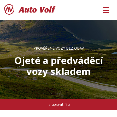
PROVĚŘENÉ VOZY BEZ OBAV
Ojeté a předváděcí
vozy skladem
→ upravit filtr