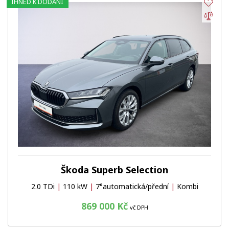
IHNED K DODÁNÍ
Obl
Por
Škoda Superb Selection
2.0 TDi
|
110 kW
|
7°automatická/přední
|
Kombi
869 000 Kč
vč DPH