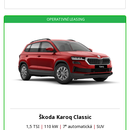
OPERATIVNÍ LEASING
Škoda Karoq Classic
1,5 TSI
|
110 kW
|
7° automatická
|
SUV