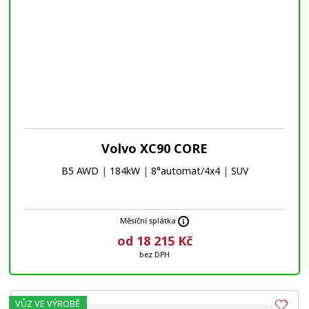
Volvo XC90 CORE
B5 AWD
|
184kW
|
8°automat/4x4
|
SUV
Měsíční splátka
od 18 215 Kč
bez DPH
VŮZ VE VÝROBĚ
Obl