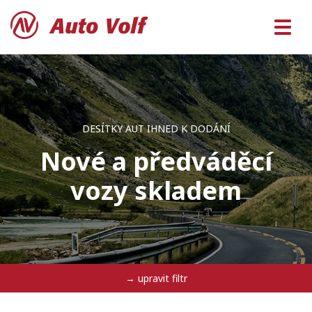
DESÍTKY AUT IHNED K DODÁNÍ
Nové a předváděcí
vozy skladem
→ upravit filtr