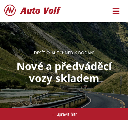
DESÍTKY AUT IHNED K DODÁNÍ
Nové a předváděcí
vozy skladem
→ upravit filtr