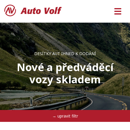
DESÍTKY AUT IHNED K DODÁNÍ
Nové a předváděcí
vozy skladem
→ upravit filtr