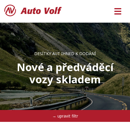
DESÍTKY AUT IHNED K DODÁNÍ
Nové a předváděcí
vozy skladem
→ upravit filtr