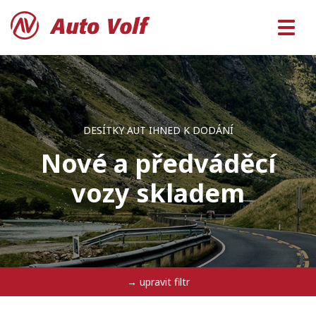
DESÍTKY AUT IHNED K DODÁNÍ
Nové a předváděcí
vozy skladem
→ upravit filtr