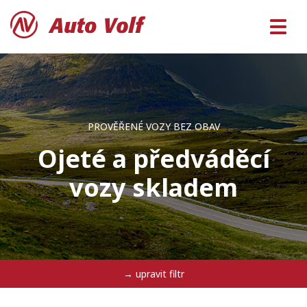
PROVĚŘENÉ VOZY BEZ OBAV
Ojeté a předváděcí
vozy skladem
→ upravit filtr