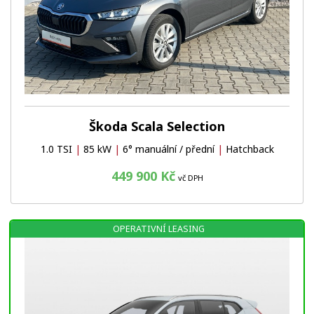
Škoda Scala Selection
1.0 TSI
|
85 kW
|
6° manuální / přední
|
Hatchback
449 900 Kč
vč DPH
OPERATIVNÍ LEASING