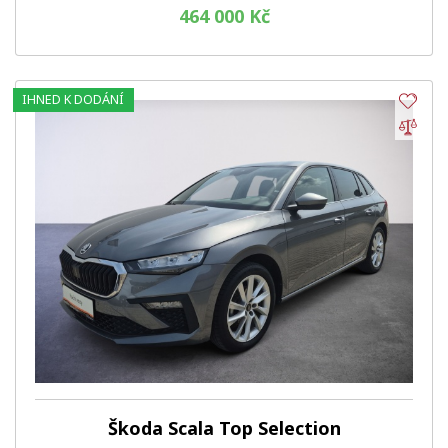
464 000 Kč
IHNED K DODÁNÍ
Obl
Por
Škoda Scala Top Selection