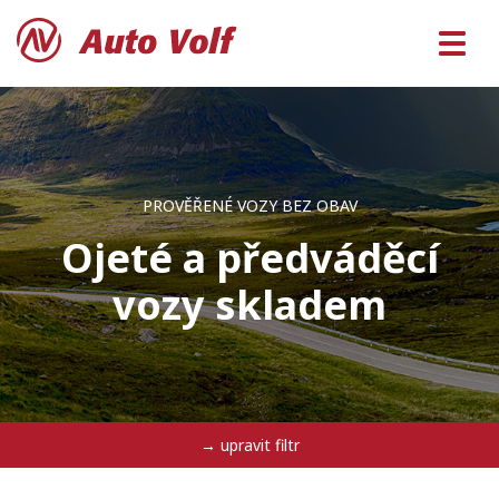
PROVĚŘENÉ VOZY BEZ OBAV
Ojeté a předváděcí
vozy skladem
→ upravit filtr